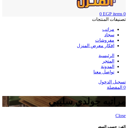
0
EGP
items
0
تصنيفات المنتجات
مراتب
سجاد
مفروشات
افكار معرض المنزل
الرئيسية
المتجر
المدونة
تواصل معنا
تسجيل الدخول
0
المفضلة
مراتبه جولدي سليبي
Close
الفرز حسب السعر