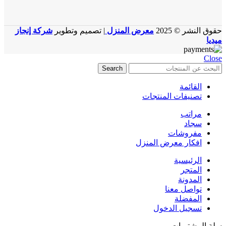
حقوق النشر © 2025
معرض المنزل
| تصميم وتطوير
شركة إنجاز
ميديا
Close
Search
القائمة
تصنيفات المنتجات
مراتب
سجاد
مفروشات
افكار معرض المنزل
الرئيسية
المتجر
المدونة
تواصل معنا
المفضلة
تسجيل الدخول
سلة المشتريات