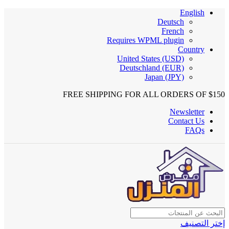
English
Deutsch
French
Requires WPML plugin
Country
United States (USD)
Deutschland (EUR)
Japan (JPY)
FREE SHIPPING FOR ALL ORDERS OF $150
Newsletter
Contact Us
FAQs
إختر التصنيف