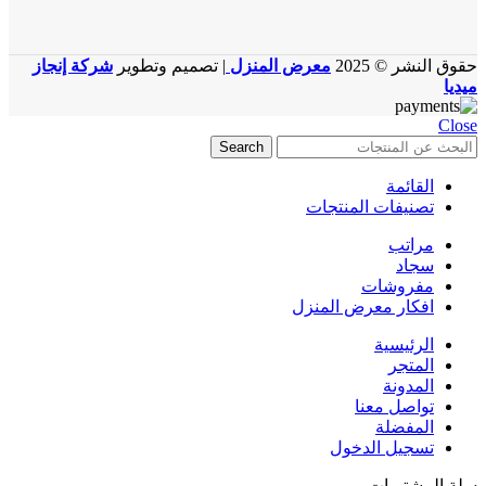
حقوق النشر © 2025
معرض المنزل
| تصميم وتطوير
شركة إنجاز
ميديا
Close
Search
القائمة
تصنيفات المنتجات
مراتب
سجاد
مفروشات
افكار معرض المنزل
الرئيسية
المتجر
المدونة
تواصل معنا
المفضلة
تسجيل الدخول
سلة المشتريات