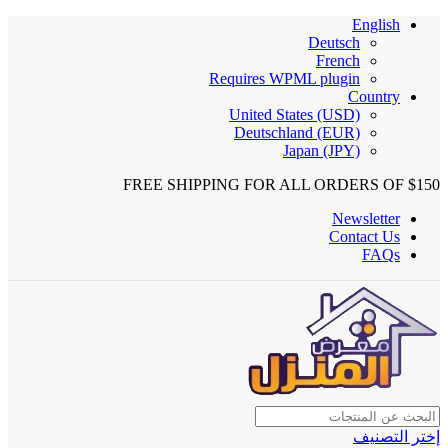
English
Deutsch
French
Requires WPML plugin
Country
United States (USD)
Deutschland (EUR)
Japan (JPY)
FREE SHIPPING FOR ALL ORDERS OF $150
Newsletter
Contact Us
FAQs
إختر التصنيف