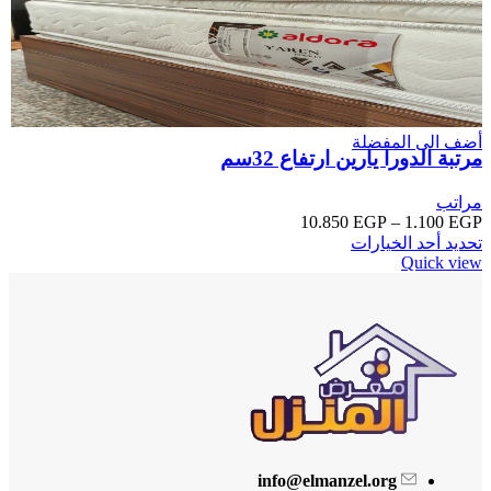
أضف الى المفضلة
مرتبة الدورا يارين ارتفاع 32سم
مراتب
10.850
EGP
–
1.100
EGP
تحديد أحد الخيارات
Quick view
info@elmanzel.org