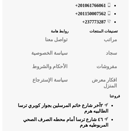
201061766061+
201150007562+
237773287+
تصنيفات المنتجات
روابط هامة
مراتب
تواصل معنا
سجاد
سياسة الخصوصية
مفروشات
الأحكام والشروط
افكار معرض
سياسة الإسترجاع
المنزل
فروعنا
٢آخر شارع خاتم المرسلين بجوار كوبري ترسا
الطالبيه هرم
٤٦ شارع ترسا أمام محطه الصرف الصحي
المربوطيه هرم