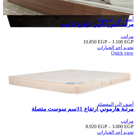
أضف الى المفضلة
مرتبة الدورا يارين ارتفاع 32سم
مراتب
10.850
EGP
–
1.100
EGP
تحديد أحد الخيارات
Quick view
أضف الى المفضلة
أضف الى المفضلة
مرتبة هارموني ارتفاع 31سم سوست متصلة
مراتب
8.920
EGP
–
3.000
EGP
تحديد أحد الخيارات