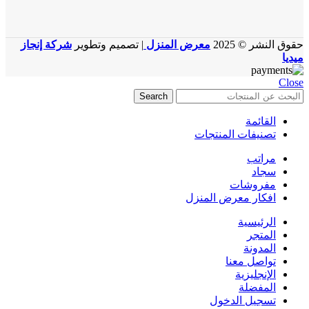
حقوق النشر © 2025
معرض المنزل
| تصميم وتطوير
شركة إنجاز
ميديا
Close
Search
القائمة
تصنيفات المنتجات
مراتب
سجاد
مفروشات
افكار معرض المنزل
الرئيسية
المتجر
المدونة
تواصل معنا
الإنجليزية
المفضلة
تسجيل الدخول