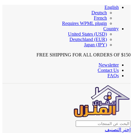
English
Deutsch
French
Requires WPML plugin
Country
United States (USD)
Deutschland (EUR)
Japan (JPY)
FREE SHIPPING FOR ALL ORDERS OF $150
Newsletter
Contact Us
FAQs
إختر التصنيف