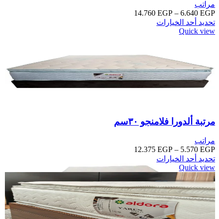
مراتب
14.760
EGP
–
6.640
EGP
تحديد أحد الخيارات
Quick view
مرتبة ألدورا فلامنجو ٣٠سم
مراتب
12.375
EGP
–
5.570
EGP
تحديد أحد الخيارات
Quick view