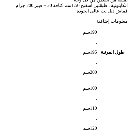
الكابتونية : طبقتين اسفنج 1.50سم كثافة 20 + فيبر 200 جرام
قماش دبل نت عالى الجودة
معلومات إضافية
190سم
,
طول المرتبة
195سم
,
200سم
100سم
,
110سم
,
120سم