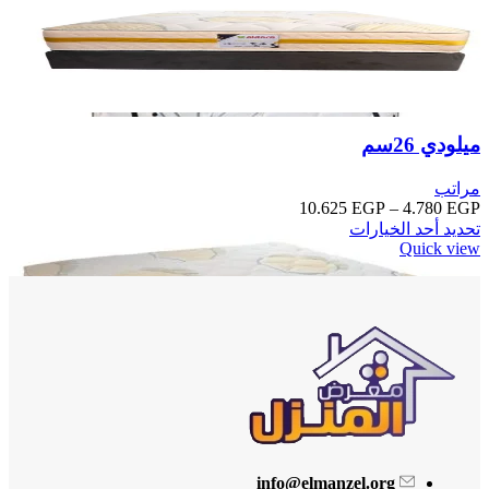
ميلودي 26سم
مراتب
10.625
EGP
–
4.780
EGP
تحديد أحد الخيارات
Quick view
أضف الى المفضلة
info@elmanzel.org