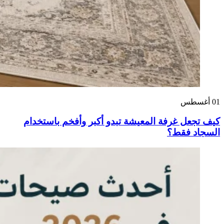
01
أغسطس
كيف تجعل غرفة المعيشة تبدو أكبر وأفخم باستخدام
السجاد فقط؟