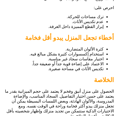
احرص على:
ترك مساحات للحركة.
عدم تكديس الأثاث.
إبراز القطع المميزة داخل الغرفة.
أخطاء تجعل المنزل يبدو أقل فخامة
كثرة الألوان المتضاربة.
استخدام إكسسوارات كثيرة بشكل مبالغ فيه.
اختيار مقاسات سجاد غير مناسبة.
الاعتماد على إضاءة قوية جداً أو ضعيفة جداً.
تكديس الأثاث في مساحة صغيرة.
الخلاصة
الحصول على منزل أنيق وفخم لا يعتمد على حجم الميزانية بقدر ما
يعتمد على حسن اختيار التفاصيل. السجاد المناسب، والإضاءة
المدروسة، والألوان الهادئة، وبعض اللمسات البسيطة يمكن أن
تجعل منزلك يبدو أكثر فخامة وراحة في الوقت نفسه. ومع
الاختيارات الذكية ستتمكن من تجديد منزلك وإظهار شخصيته بأقل
التكاليف وأفضل النتائج. ✨