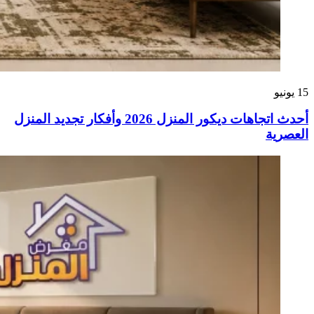
15
يونيو
أحدث اتجاهات ديكور المنزل 2026 وأفكار تجديد المنزل
العصرية