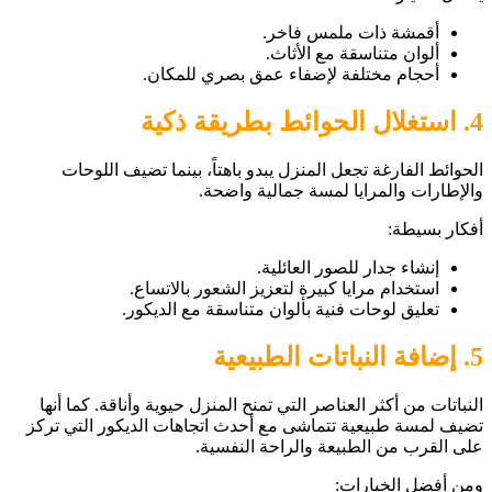
أقمشة ذات ملمس فاخر.
ألوان متناسقة مع الأثاث.
أحجام مختلفة لإضفاء عمق بصري للمكان.
4. استغلال الحوائط بطريقة ذكية
الحوائط الفارغة تجعل المنزل يبدو باهتاً، بينما تضيف اللوحات
والإطارات والمرايا لمسة جمالية واضحة.
أفكار بسيطة:
إنشاء جدار للصور العائلية.
استخدام مرايا كبيرة لتعزيز الشعور بالاتساع.
تعليق لوحات فنية بألوان متناسقة مع الديكور.
5. إضافة النباتات الطبيعية
النباتات من أكثر العناصر التي تمنح المنزل حيوية وأناقة. كما أنها
تضيف لمسة طبيعية تتماشى مع أحدث اتجاهات الديكور التي تركز
على القرب من الطبيعة والراحة النفسية.
ومن أفضل الخيارات: