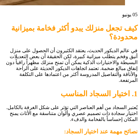
05
يونيو
كيف تجعل منزلك يبدو أكثر فخامة بميزانية
محدودة؟
في عالم الديكور الحديث، يعتقد الكثيرون أن الحصول على منزل
أنيق وفخم يتطلب ميزانية كبيرة، لكن الحقيقة أن بعض التعديلات
البسيطة والاختيارات الذكية يمكن أن تمنح منزلك مظهراً راقياً دون
إنفاق مبالغ ضخمة. تعتمد اتجاهات الديكور الحديثة على الراحة
والأناقة والتفاصيل المدروسة أكثر من اعتمادها على التكلفة
المرتفعة.
1. اختيار السجاد المناسب
يُعتبر السجاد من أهم العناصر التي تؤثر على شكل الغرفة بالكامل.
اختيار سجادة ذات تصميم عصري وألوان متناسقة مع الأثاث يمنح
المكان إحساساً بالفخامة والدفء.
نصائح مهمة عند اختيار السجاد: