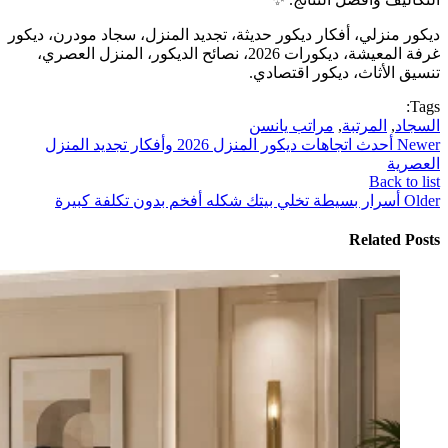
ديكور منزلي، أفكار ديكور حديثة، تجديد المنزل، سجاد مودرن، ديكور
غرفة المعيشة، ديكورات 2026، نصائح الديكور، المنزل العصري،
تنسيق الأثاث، ديكور اقتصادي.
Tags:
السجاد
,
المرتبة
,
مراتب يانسن
Newer
أحدث اتجاهات ديكور المنزل 2026 وأفكار تجديد المنزل
العصرية
Back to list
Older
أسرار بسيطة تخلي بيتك شكله أفخم بدون تكلفة كبيرة
Related Posts