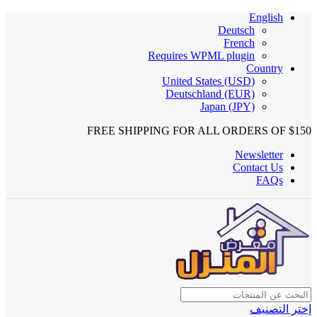
English
Deutsch
French
Requires WPML plugin
Country
United States (USD)
Deutschland (EUR)
Japan (JPY)
FREE SHIPPING FOR ALL ORDERS OF $150
Newsletter
Contact Us
FAQs
إختر التصنيف