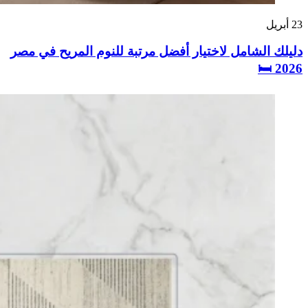
23
أبريل
دليلك الشامل لاختيار أفضل مرتبة للنوم المريح في مصر
2026 🛏️