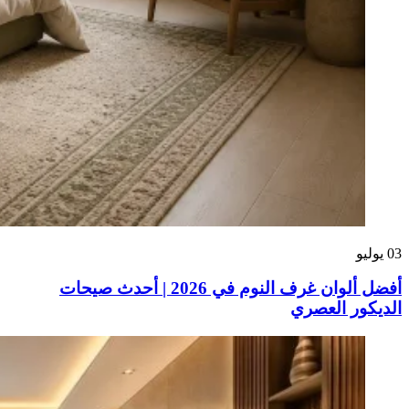
03
يوليو
أفضل ألوان غرف النوم في 2026 | أحدث صيحات
الديكور العصري