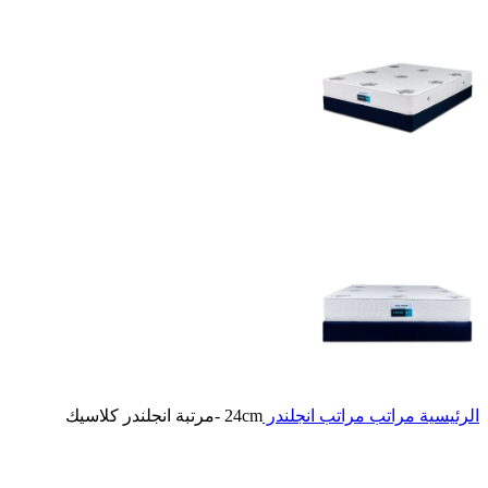
الرئيسية
مراتب
مراتب انجلندر
24cm -مرتبة انجلندر كلاسيك