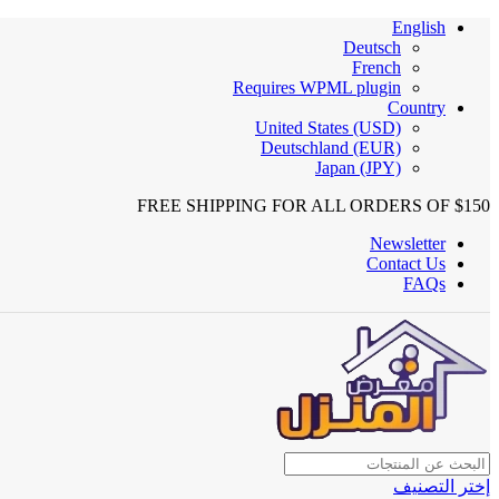
English
Deutsch
French
Requires WPML plugin
Country
United States (USD)
Deutschland (EUR)
Japan (JPY)
FREE SHIPPING FOR ALL ORDERS OF $150
Newsletter
Contact Us
FAQs
إختر التصنيف